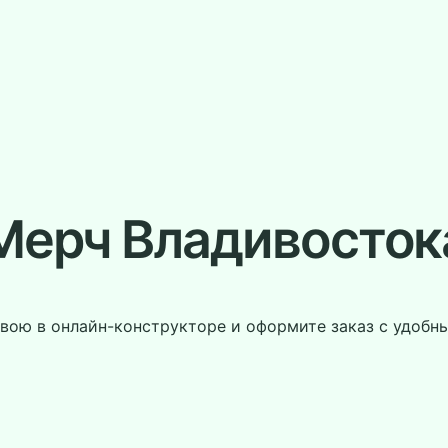
Мерч Владивосток
свою в онлайн-конструкторе и оформите заказ с удобн