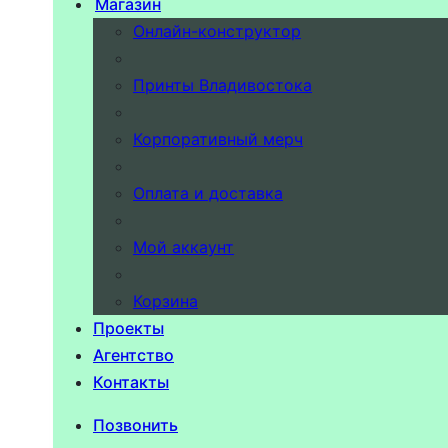
Магазин
Онлайн-конструктор
Принты Владивостока
Корпоративный мерч
Оплата и доставка
Мой аккаунт
Корзина
Проекты
Агентство
Контакты
Позвонить