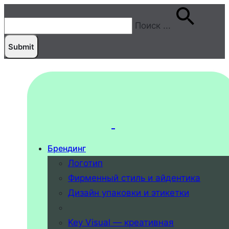
Поиск
...
Брендинг
Логотип
Фирменный стиль и айдентика
Дизайн упаковки и этикетки
Key Visual — креативная