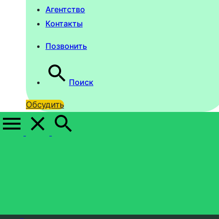
Агентство
Контакты
Позвонить
Поиск
Обсудить
Толстовка худи унисекс
100% хб на заказ