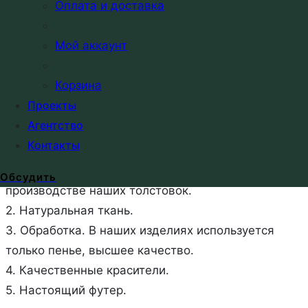
Оплата и доставка
Email
Мой аккаунт
Описание
Корзина
Характеристики толстовок
Проекты
Агентство
1. Плотность. Качественные теплые плотные
Контакты
толстовки делают из футера плотностью 310-350
гр./дм. Только такой материал используется в
Обсудить
производстве наших толстовок.
2. Натуральная ткань.
3. Обработка. В наших изделиях используется
только пенье, высшее качество.
4. Качественные красители.
5. Настоящий футер.