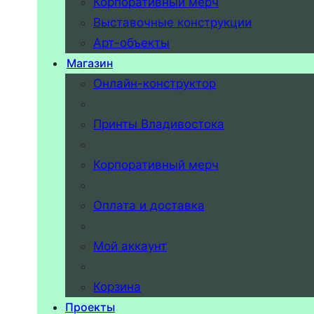
Корпоративный мерч
Выставочные конструкции
Арт-объекты
Магазин
Онлайн-конструктор
Принты Владивостока
Корпоративный мерч
Оплата и доставка
Мой аккаунт
Корзина
Проекты