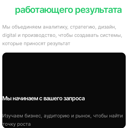
до
работающего результата
Мы объединяем аналитику, стратегию, дизайн,
digital и производство, чтобы создавать системы,
которые приносят результат
Мы начинаем с вашего запроса
Изучаем бизнес, аудиторию и рынок,
чтобы найти
точку роста