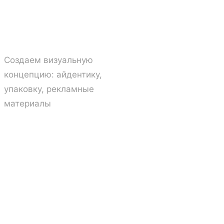
03
Дизайн →
Создаем визуальную
концепцию: айдентику,
упаковку, рекламные
материалы