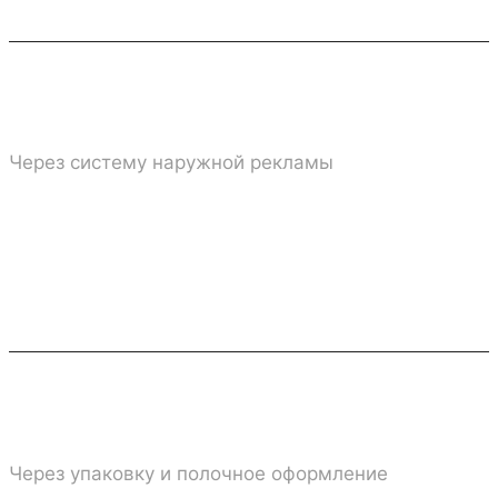
Вывески и навигация
Через систему наружной рекламы
Продажи товара
Через упаковку и полочное оформление