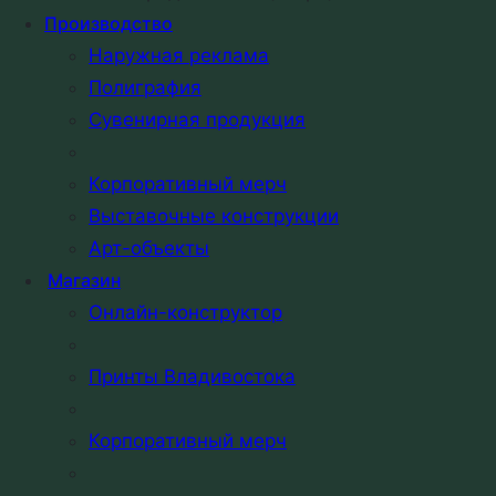
Обсудить проект →
Производство
Наружная реклама
Полиграфия
Сувенирная продукция
—
Корпоративный мерч
ПОЧЕМУ НАМ ДОВЕРЯЮТ
Выставочные конструкции
Арт-объекты
Магазин
Онлайн-конструктор
15+
Принты Владивостока
Корпоративный мерч