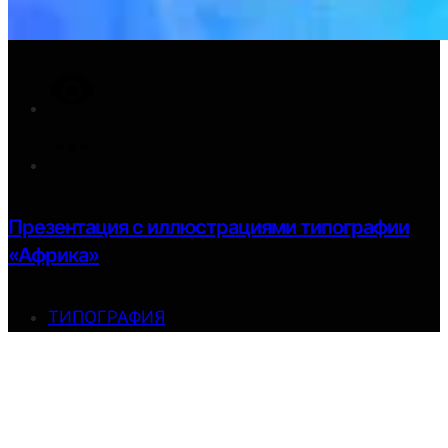
Презентация с иллюстрациями типографии
«Африка»
ТИПОГРАФИЯ