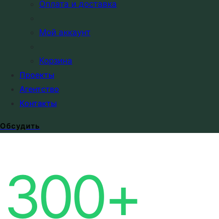
Оплата и доставка
Мой аккаунт
лет создаем
Корзина
бренды
Проекты
Агентство
Работаем с 2009 года и сопровождаем проекты
Контакты
на всех этапах — от идеи до реализации
Обсудить
300+