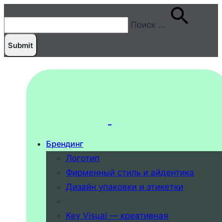
Поиск
...
Брендинг
Логотип
Фирменный стиль и айдентика
Дизайн упаковки и этикетки
Key Visual — креативная