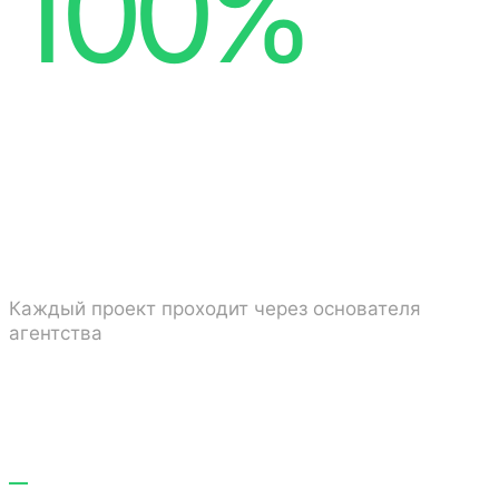
100%
личная
ответственность
Каждый проект проходит через основателя
агентства
—