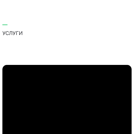
—
УСЛУГИ
Что мы делаем