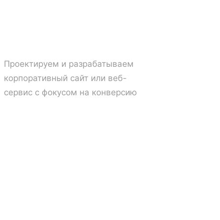
04
Digital →
Проектируем и разрабатываем
корпоративный сайт или веб-
сервис с фокусом на конверсию
05
Производство →