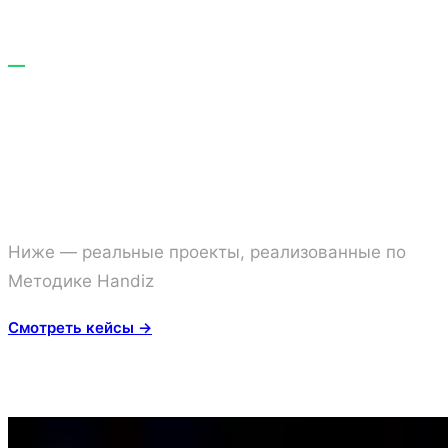
—
КЕЙСЫ
Метод подтвержден
реальными проектами
Ниже — реальные проекты, реализованные по
Методике Handiz
Смотреть кейсы →