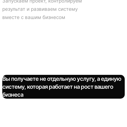
Запускаем проект, контролируем
результат и развиваем систему
вместе с вашим бизнесом
Вы получаете не отдельную услугу, а единую
систему, которая работает на рост вашего
бизнеса