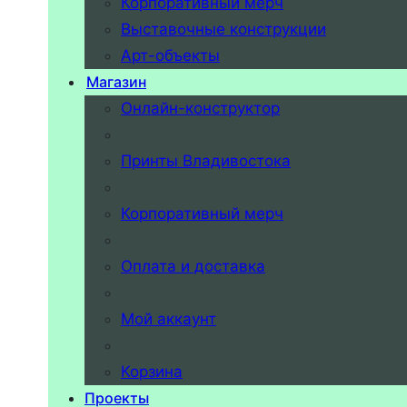
Корпоративный мерч
Выставочные конструкции
Арт-объекты
Магазин
Онлайн-конструктор
Принты Владивостока
Корпоративный мерч
Оплата и доставка
Мой аккаунт
Корзина
Проекты