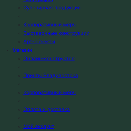
Полиграфия
Сувенирная продукция
Выставочные конструкции
Сайты
Корпоративный мерч
Корпоративные сайты
Выставочные конструкции
Поддержка сайтов
Арт-объекты
WordPress
Магазин
Онлайн-конструктор
Мерч
Корпоративный мерч
Принты Владивостока
Онлайн-конструктор
Принты Владивостока
Корпоративный мерч
Компания
Проекты
Оплата и доставка
О компании
Контакты
Мой аккаунт