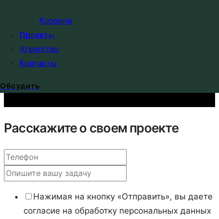
Все услуги
Корзина
Консультации
Проекты
Телеграм
или
MAX
Агентство
© 2009–2026. ООО «Студия дизайна «Хэндиз». ИНН 2536226444 |
Контакты
Политика конфиденциальности
Обсудить
Расскажите о своем проекте
Нажимая на кнопку «Отправить», вы даете
согласие на обработку персональных данных