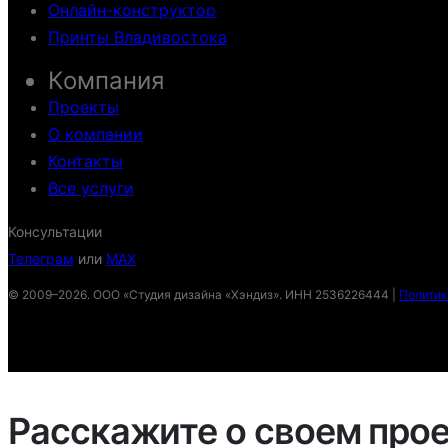
Онлайн-конструктор
Принты Владивостока
Компания
Проекты
О компании
Контакты
Все услуги
Консультации
Телеграм
или
MAX
© 2009–2026. ООО «Студия дизайна «Хэндиз». ИНН 2536226444 |
Политик
Расскажите о своем про