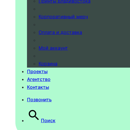
Принты Владивостока
Корпоративный мерч
Оплата и доставка
Мой аккаунт
Корзина
Проекты
Агентство
Контакты
Позвонить
Поиск