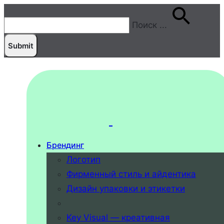
Поиск
...
Брендинг
Логотип
Фирменный стиль и айдентика
Дизайн упаковки и этикетки
Key Visual — креативная