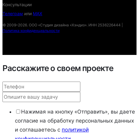
Консультации
Телеграм
или
MAX
© 2009–2026. ООО «Студия дизайна «Хэндиз». ИНН 2536226444 |
Политика конфиденциальности
Расскажите о своем проекте
Нажимая на кнопку «Отправить», вы даете
согласие на обработку персональных данных
и соглашаетесь c
политикой
конфиденциальности