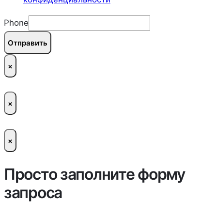
Phone
Отправить
×
×
×
Просто заполните форму
запроса