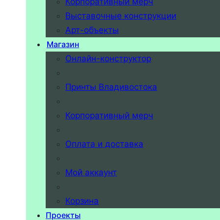
Корпоративный мерч
Выставочные конструкции
Арт-объекты
Магазин
Онлайн-конструктор
Принты Владивостока
Корпоративный мерч
Оплата и доставка
Мой аккаунт
Корзина
Проекты