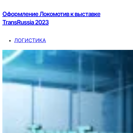
Оформление Локомотив к выставке
TransRussia 2023
ЛОГИСТИКА