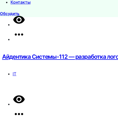
Контакты
Обсудить
Айдентика Системы-112 — разработка лог
IT