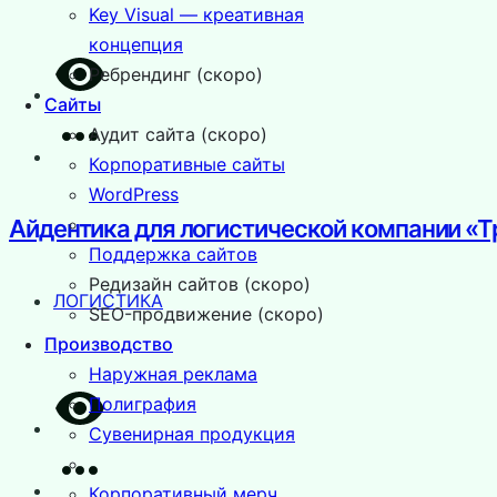
Key Visual — креативная
концепция
Ребрендинг (скоро)
Сайты
Аудит сайта (скоро)
Корпоративные сайты
WordPress
Айдентика для логистической компании «
Поддержка сайтов
Редизайн сайтов (скоро)
ЛОГИСТИКА
SEO-продвижение (скоро)
Производство
Наружная реклама
Полиграфия
Сувенирная продукция
Корпоративный мерч