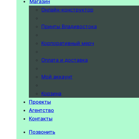
Магазин
Онлайн-конструктор
Принты Владивостока
Корпоративный мерч
Оплата и доставка
Мой аккаунт
Корзина
Проекты
Агентство
Контакты
Позвонить