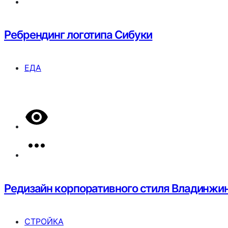
Ребрендинг логотипа Сибуки
ЕДА
Редизайн корпоративного стиля Владинжи
СТРОЙКА