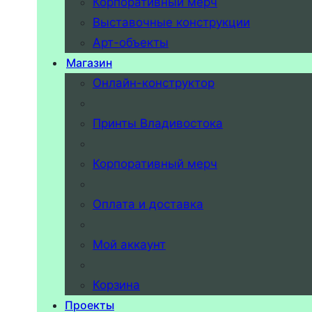
Корпоративный мерч
Выставочные конструкции
Арт-объекты
Магазин
Онлайн-конструктор
Принты Владивостока
Корпоративный мерч
Оплата и доставка
Мой аккаунт
Корзина
Проекты