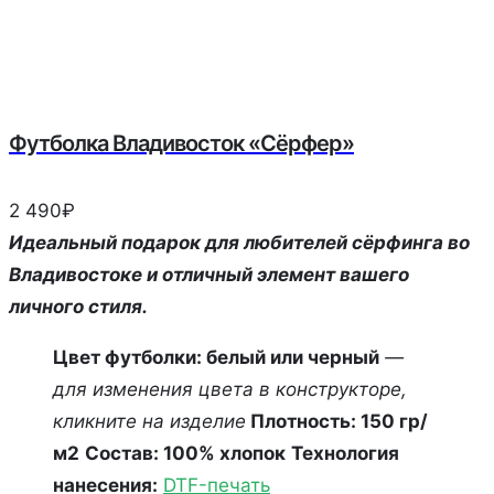
Футболка Владивосток «Сёрфер»
2 490
₽
Идеальный подарок для любителей сёрфинга во
Владивостоке и отличный элемент вашего
личного стиля.
Цвет футболки: белый или черный
—
для изменения цвета в конструкторе,
кликните на изделие
Плотность: 150 гр/
м2
Состав: 100% хлопок
Технология
нанесения:
DTF-печать