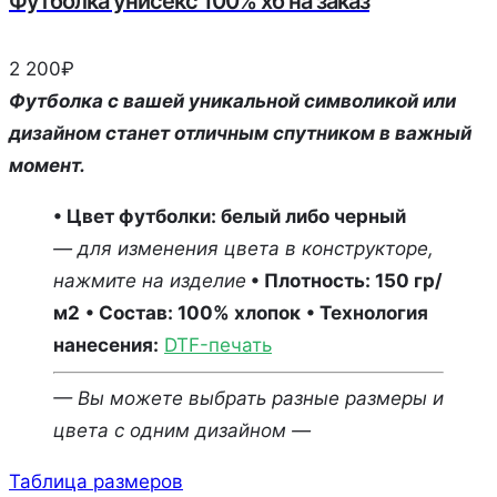
Футболка унисекс 100% хб на заказ
2 200
₽
Футболка с вашей уникальной символикой или
дизайном станет отличным спутником в важный
момент.
• Цвет футболки: белый либо черный
—
для изменения цвета в конструкторе,
нажмите на изделие
• Плотность: 150 гр/
м2
• Состав: 100% хлопок
• Технология
нанесения:
DTF-печать
— Вы можете выбрать разные размеры и
цвета с одним дизайном —
Таблица размеров