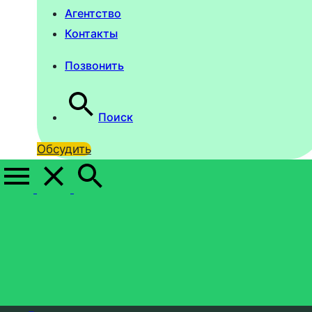
Агентство
Контакты
Позвонить
Поиск
Обсудить
100% х/б
Home
100% х/б