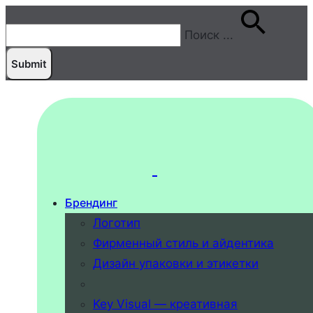
Поиск
...
Брендинг
Логотип
Фирменный стиль и айдентика
Дизайн упаковки и этикетки
Key Visual — креативная