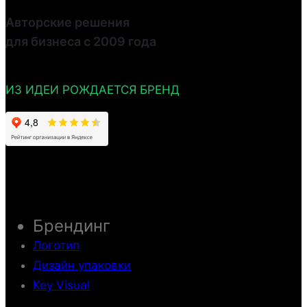
Авторские решения
для бизнеса с 2009 года
ИЗ ИДЕИ РОЖДАЕТСЯ БРЕНД
Брендинг
Логотип
Дизайн упаковки
Key Visual