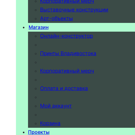
Корпоративный мерч
Выставочные конструкции
Арт-объекты
Магазин
Онлайн-конструктор
Принты Владивостока
Корпоративный мерч
Оплата и доставка
Мой аккаунт
Корзина
Проекты