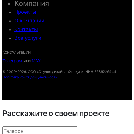
Компания
Проекты
О компании
Контакты
Все услуги
Консультации
Телеграм
или
MAX
© 2009–2026. ООО «Студия дизайна «Хэндиз». ИНН 2536226444 |
Политика конфиденциальности
Расскажите о своем проекте