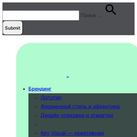
Поиск
...
Брендинг
Логотип
Фирменный стиль и айдентика
Дизайн упаковки и этикетки
Key Visual — креативная